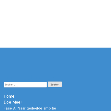
Doorzoek deze site
Zoeken
naar:
Home
Doe Mee!
Fase A: Naar gedeelde ambitie