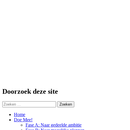
Doorzoek deze site
Zoeken
naar:
Home
Doe Mee!
Fase A: Naar gedeelde ambitie