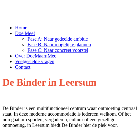
Home
Doe Mee!
Fase A: Naar gedeelde ambitie
Fase B: Naar mogelijke plannen
Fase C: Naar concreet voorstel
Over DoeMaarnMee
Veelgestelde vragen
Contact
De Binder in Leersum
De Binder is een multifunctioneel centrum waar ontmoeting centraal
staat. In deze moderne accommodatie is iedereen welkom. Of het
nou gaat om sporten, vergaderen, cultuur of een gezellige
ontmoeting, in Leersum biedt De Binder hier de plek voor.