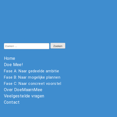
Doorzoek deze site
Zoeken
naar:
Home
Doe Mee!
Fase A: Naar gedeelde ambitie
Fase B: Naar mogelijke plannen
Fase C: Naar concreet voorstel
Over DoeMaarnMee
Veelgestelde vragen
Contact