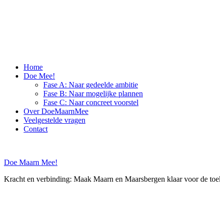
Skip
to
content
Home
Doe Mee!
Fase A: Naar gedeelde ambitie
Fase B: Naar mogelijke plannen
Fase C: Naar concreet voorstel
Over DoeMaarnMee
Veelgestelde vragen
Contact
Doe Maarn Mee!
Kracht en verbinding: Maak Maarn en Maarsbergen klaar voor de to