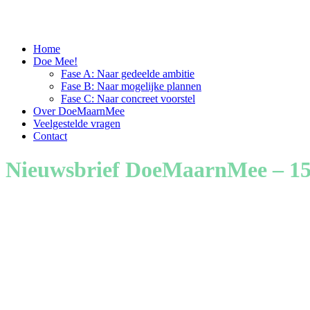
Home
Doe Mee!
Fase A: Naar gedeelde ambitie
Fase B: Naar mogelijke plannen
Fase C: Naar concreet voorstel
Over DoeMaarnMee
Veelgestelde vragen
Contact
Nieuwsbrief DoeMaarnMee – 15