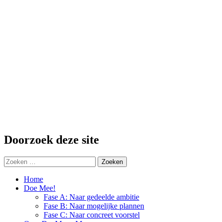
Doorzoek deze site
Zoeken
naar:
Home
Doe Mee!
Fase A: Naar gedeelde ambitie
Fase B: Naar mogelijke plannen
Fase C: Naar concreet voorstel