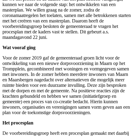
kunnen we naar de volgende stap: het ontwikkelen van een
masterplan. We willen graag na de zomer, zodra de
coronamaatregelen het toelaten, samen met alle betrokkenen starten
met het creëren van een masterplan. Daarom heeft de
voorbereidingsgroep besloten de gemeenteraad te vragen het
procesplan met de kaders vast te stellen. Dit gebeurt a.s.
maandagavond 22 juni.
Wat vooraf ging
Voor de zomer 2019 gaf de gemeenteraad groen licht voor de
ontwikkeling van een nieuwe dorpsvoorziening in Maarn op het
Trompplein, gecombineerd met woningen en vormgegeven samen
met inwoners. In de zomer hebben meerdere inwoners van Maarn
en Maarsbergen nagedacht over alternatieven die mogelijk meer
ruimte bieden voor een duurzame invulling. Deze zijn besproken
met de dorpen en met de gemeente. Na positieve reacties zijn de
krachten gebundeld en hebben we samen (initiatiefgroep en
gemeente) een proces van co-creatie bedacht. Hierin kunnen
inwoners, organisaties en verenigingen samen vorm geven aan een
plan voor de toekomstige dorpsvoorzieningen.
Het procesplan
De voorbereidingsgroep heeft een procesplan gemaakt met daarbij