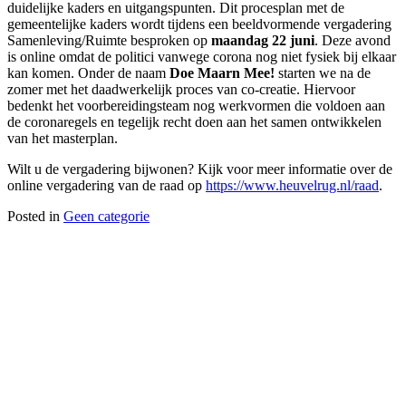
duidelijke kaders en uitgangspunten. Dit procesplan met de
gemeentelijke kaders wordt tijdens een beeldvormende vergadering
Samenleving/Ruimte besproken op
maandag 22 juni
. Deze avond
is online omdat de politici vanwege corona nog niet fysiek bij elkaar
kan komen. Onder de naam
Doe Maarn Mee!
starten we na de
zomer met het daadwerkelijk proces van co-creatie. Hiervoor
bedenkt het voorbereidingsteam nog werkvormen die voldoen aan
de coronaregels en tegelijk recht doen aan het samen ontwikkelen
van het masterplan.
Wilt u de vergadering bijwonen? Kijk voor meer informatie over de
online vergadering van de raad op
https://www.heuvelrug.nl/raad
.
Posted in
Geen categorie