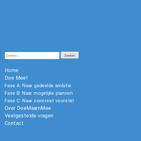
Doorzoek deze site
Zoeken
naar:
Home
Doe Mee!
Fase A: Naar gedeelde ambitie
Fase B: Naar mogelijke plannen
Fase C: Naar concreet voorstel
Over DoeMaarnMee
Veelgestelde vragen
Contact