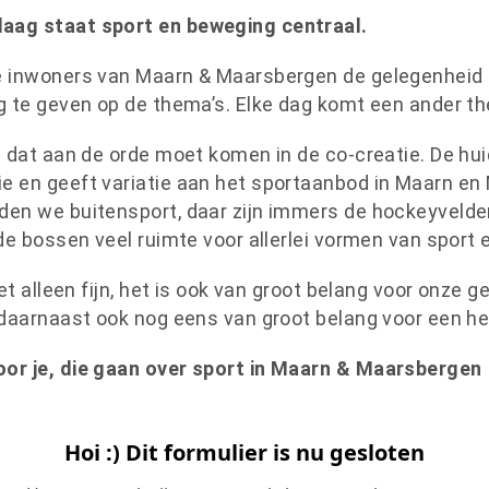
aag staat sport en beweging centraal.
e inwoners van Maarn & Maarsbergen de gelegenheid 
g te geven op de thema’s. Elke dag komt een ander 
a dat aan de orde moet komen in de co-creatie. De hui
e en geeft variatie aan het sportaanbod in Maarn en
den we buitensport, daar zijn immers de hockeyvelde
de bossen veel ruimte voor allerlei vormen van sport
iet alleen fijn, het is ook van groot belang voor onze
n daarnaast ook nog eens van groot belang voor een
or je, die gaan over sport in Maarn & Maarsbergen