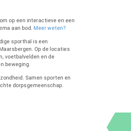
om op een interactieve en een
thema aan bod.
Meer weten?
dige sporthal is een
 Maarsbergen. Op de locaties
n, voetbalvelden en de
 en beweging.
 gezondheid. Samen sporten en
 hechte dorpsgemeenschap.