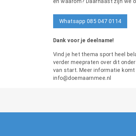
en waarom? Daarnaast zijn we o
Whatsapp 085 047 0114
Dank voor je deelname!
Vind je het thema sport heel bel
verder meepraten over dit onde
van start. Meer informatie komt 
info@doemaarnmee.nl