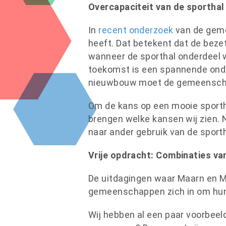
Overcapaciteit van de sporthal
In
recent onderzoek
van de geme
heeft. Dat betekent dat de bezett
wanneer de sporthal onderdeel w
toekomst is een spannende onde
nieuwbouw moet de gemeenschap
Om de kans op een mooie sportha
brengen welke kansen wij zien. 
naar ander gebruik van de sporth
Vrije opdracht: Combinaties va
De uitdagingen waar Maarn en Ma
gemeenschappen zich in om hun 
Wij hebben al een paar voorbeeld