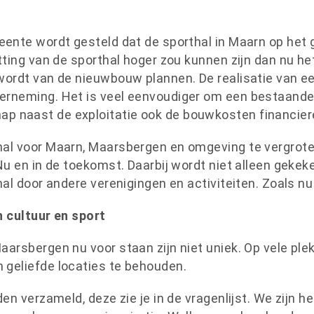
ente wordt gesteld dat de sporthal in Maarn op het g
ing van de sporthal hoger zou kunnen zijn dan nu het g
ordt van de nieuwbouw plannen. De realisatie van ee
rneming. Het is veel eenvoudiger om een bestaande s
 naast de exploitatie ook de bouwkosten financier
l voor Maarn, Maarsbergen en omgeving te vergroten,
Nu en in de toekomst. Daarbij wordt niet alleen gekek
al door andere verenigingen en activiteiten. Zoals nu 
n cultuur en sport
arsbergen nu voor staan zijn niet uniek. Op vele ple
geliefde locaties te behouden.
en verzameld, deze zie je in de vragenlijst. We zijn 