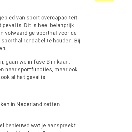
ebied van sport overcapaciteit
eval is. Dit is heel belangrijk
n volwaardige sporthal voor de
porthal rendabel te houden. Bij
en.
 gaan we in fase B in kaart
en naar sportfuncties, maar ook
ook al het geval is.
kken in Nederland zetten
heel benieuwd wat je aanspreekt