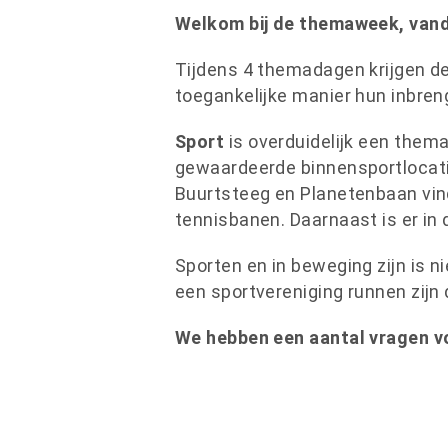
Welkom bij de themaweek, vand
Tijdens 4 themadagen krijgen d
toegankelijke manier hun inbren
Sport
is overduidelijk een them
gewaardeerde binnensportlocati
Buurtsteeg en Planetenbaan vin
tennisbanen. Daarnaast is er in 
Sporten en in beweging zijn is n
een sportvereniging runnen zij
We hebben een aantal vragen vo