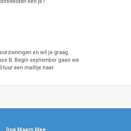
oorbeelden ken je?
oorzieningen en wil je graag
fase B. Begin september gaan we
 Stuur een mailtje naar
Doe Maarn Mee