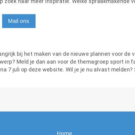
p zoek naar meer inspiratie. Welke spraakmakende v
Mail ons
angrijk bij het maken van de nieuwe plannen voor de v
rwerp? Meld je dan aan voor de themagroep sport in 
na 7 juli op deze website. Wil je je nu alvast melden?
Home