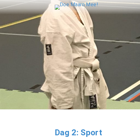
Skip
to
content
Dag 2: Sport